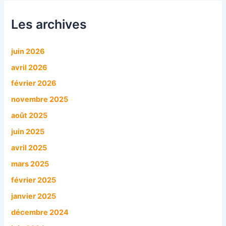
r
c
Les archives
h
e
r
juin 2026
avril 2026
:
février 2026
novembre 2025
août 2025
juin 2025
avril 2025
mars 2025
février 2025
janvier 2025
décembre 2024