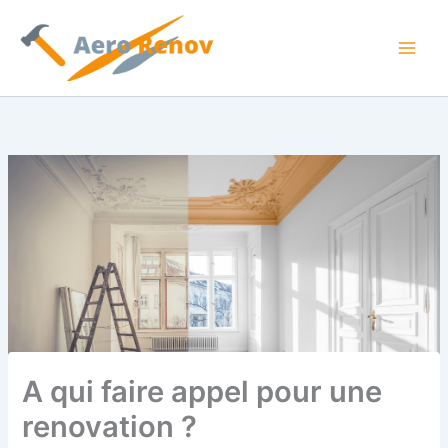
Aller
au
contenu
A qui faire appel pour une
renovation ?