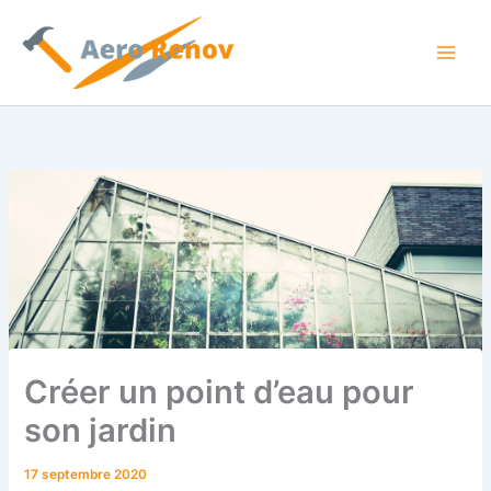
Aller
au
contenu
Créer un point d’eau pour
son jardin
17 septembre 2020