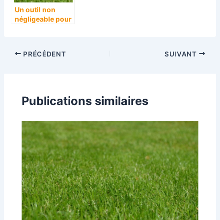
Un outil non
négligeable pour
un bon jardinier
PRÉCÉDENT
SUIVANT
Publications similaires