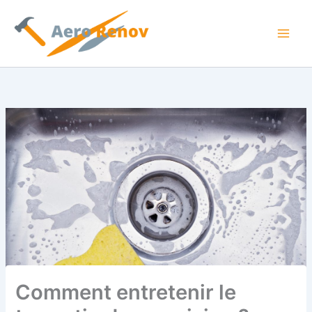
Aller
au
contenu
Comment entretenir le