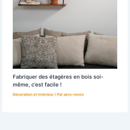
Fabriquer des étagères en bois soi-
même, c’est facile !
Décoration et Intérieur
/ Par
aero-renov