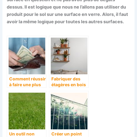
dessus. Il est logique que nous ne l’allons pas utiliser du
produit pour le sol sur une surface en verre. Alors, il faut
avoir la même logique pour toutes les autres surfaces.
Comment réussir
Fabriquer des
à faire une plus
étagères en bois
value sur une
soi-même, c’est
maison que nous
facile !
souhaitons
vendre ?
Un outil non
Créer un point