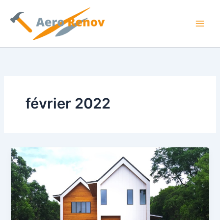
Aller
au
contenu
février 2022