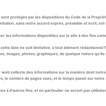
 sont protégés par les dispositions du Code de la Propriét
mitation, sans notre accord exprès, préalable et écrit, est 
liser les informations disponibles sur le site à des fins co
tte liste ne soit limitative, à tout élément rédactionnel fi
ogos, images, photos, graphiques, de quelque nature qu’ils 
ur web collecte des informations sur la manière dont notre 
tes, le nombre de pages vues, et le temps passé sur notre 
es à d’autres fins, et en particulier ne seront pas utilis