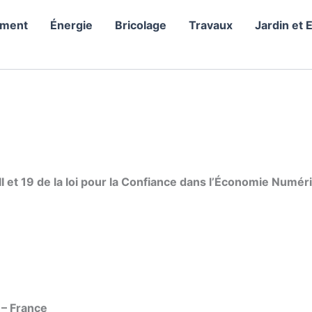
ement
Énergie
Bricolage
Travaux
Jardin et 
I et 19 de la loi pour la Confiance dans l’Économie Numér
 – France