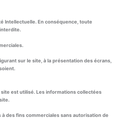
é Intellectuelle. En conséquence, toute
interdite.
mmerciales.
gurant sur le site, à la présentation des écrans,
soient.
site est utilisé. Les informations collectées
site.
ées à des fins commerciales sans autorisation de