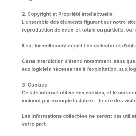
2. Copyright et Propriété intellectuelle
L’ensemble des éléments figurant sur notre site
reproduction de ceux-ci, totale ou partielle, ou i
Il est formellement interdit de collecter et d’uti
Cette interdiction s’étend notamment, sans que ce
aux logiciels nécessaires à l’exploitation, aux l
3. Cookies
Ce site internet utilise des cookies, et le serve
incluent par exemple la date et l’heure des visi
Les informations collectées ne seront pas utilisé
votre part.