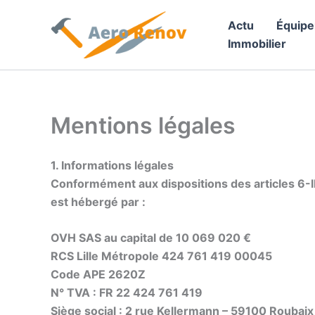
Aller
Actu
Équip
au
Immobilier
contenu
Mentions légales
1. Informations légales
Conformément aux dispositions des articles 6-II
est hébergé par :
OVH SAS au capital de 10 069 020 €
RCS Lille Métropole 424 761 419 00045
Code APE 2620Z
N° TVA : FR 22 424 761 419
Siège social : 2 rue Kellermann – 59100 Roubaix