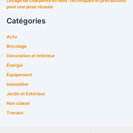
Levage de charpente en bois : techniques et précautions
pour une pose réussie
Catégories
Actu
Bricolage
Décoration et Intérieur
Énergie
Équipement
Immobilier
Jardin et Extérieur
Non classé
Travaux