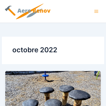
Aller
au
contenu
octobre 2022