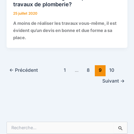
travaux de plomberie?
25 juillet 2020
A moins de réaliser les travaux vous-même, il est
évident qu’un devis en bonne et due forme a sa
place.
←
Précédent
1
…
8
9
10
Suivant
→
R
e