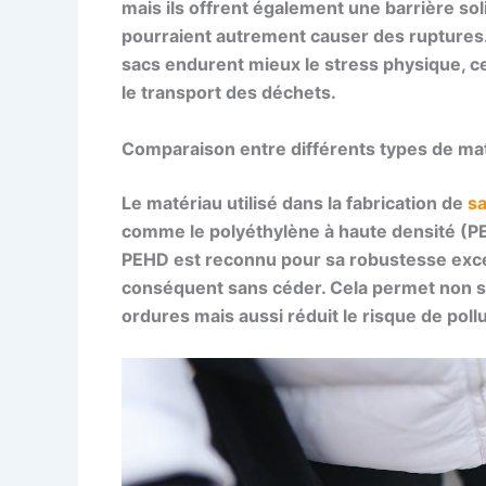
mais ils offrent également une barrière sol
pourraient autrement causer des ruptures.
sacs endurent mieux le stress physique, ce
le transport des déchets.
Comparaison entre différents types de ma
Le
matériau utilisé
dans la fabrication de
sa
comme le polyéthylène à haute densité (PE
PEHD est reconnu pour sa robustesse excep
conséquent sans céder. Cela permet non se
ordures mais aussi réduit le risque de poll