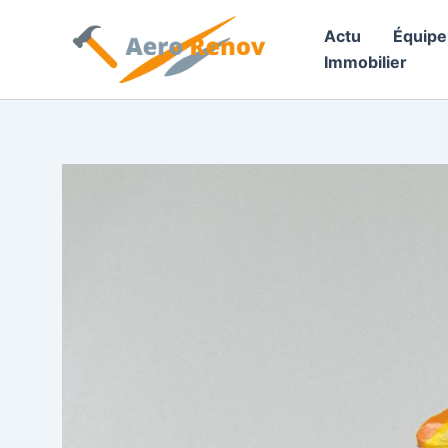
Aller
Actu
Équip
au
Immobilier
contenu