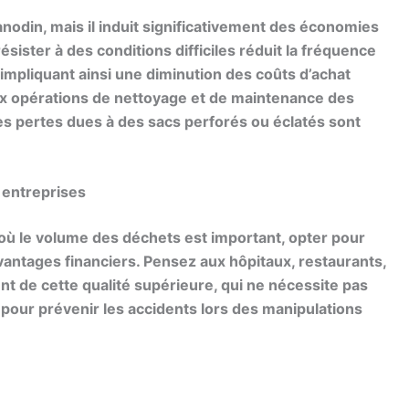
anodin, mais il induit significativement des économies
résister à des conditions difficiles réduit la fréquence
 impliquant ainsi une diminution des coûts d’achat
ux opérations de nettoyage et de maintenance des
les pertes dues à des sacs perforés ou éclatés sont
t entreprises
où le volume des déchets est important, opter pour
antages financiers. Pensez aux hôpitaux, restaurants,
nt de cette qualité supérieure, qui ne nécessite pas
pour prévenir les accidents lors des manipulations