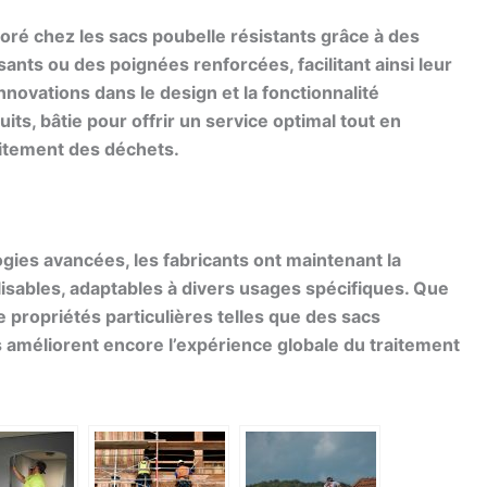
ioré chez les sacs poubelle résistants grâce à des
sants ou des poignées renforcées, facilitant ainsi leur
nnovations dans le design et la fonctionnalité
ts, bâtie pour offrir un service optimal tout en
itement des déchets.
ogies avancées, les fabricants ont maintenant la
isables, adaptables à divers usages spécifiques. Que
e propriétés particulières telles que des sacs
améliorent encore l’expérience globale du traitement