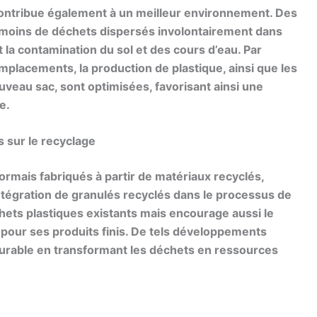
ntribue également à un meilleur environnement. Des
t moins de déchets dispersés involontairement dans
 la contamination du sol et des cours d’eau. Par
emplacements, la production de plastique, ainsi que les
veau sac, sont optimisées, favorisant ainsi une
e.
s sur le recyclage
ormais fabriqués à partir de
matériaux recyclés
,
’intégration de granulés recyclés dans le processus de
hets plastiques existants mais encourage aussi le
pour ses produits finis. De tels développements
urable en transformant les déchets en ressources