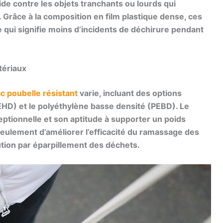
ide contre les objets tranchants ou lourds qui
 Grâce à la composition en
film plastique dense
, ces
 qui signifie moins d’incidents de déchirure pendant
tériaux
c poubelle résistant
varie, incluant des options
HD) et le polyéthylène basse densité (PEBD). Le
tionnelle et son aptitude à supporter un poids
ulement d’améliorer l’efficacité du ramassage des
ution par éparpillement des déchets.