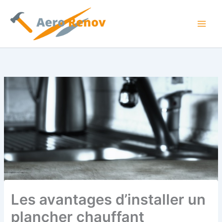
Aller
au
contenu
Les avantages d’installer un
plancher chauffant